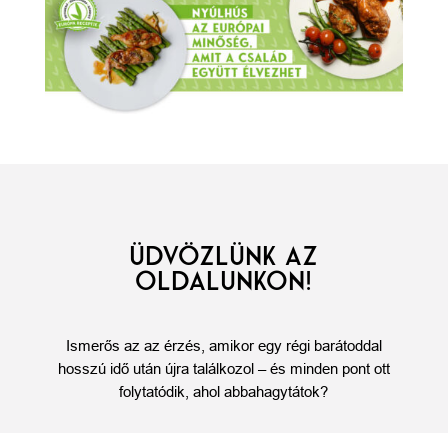
ÜDVÖZLÜNK AZ
OLDALUNKON!
Ismerős az az érzés, amikor egy régi barátoddal
hosszú idő után újra találkozol – és minden pont ott
folytatódik, ahol abbahagytátok?