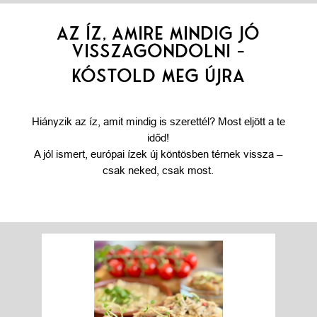
AZ ÍZ, AMIRE MINDIG JÓ
VISSZAGONDOLNI -
KÓSTOLD MEG ÚJRA
Hiányzik az íz, amit mindig is szerettél? Most eljött a te
időd!
A jól ismert, európai ízek új köntösben térnek vissza –
csak neked, csak most.