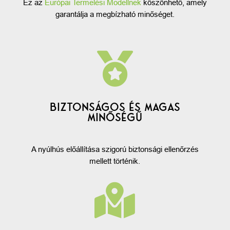
Ez az
Európai Termelési Modellnek
köszönhető, amely
garantálja a megbízható minőséget.

BIZTONSÁGOS ÉS MAGAS
MINŐSÉGŰ
A nyúlhús előállítása szigorú biztonsági ellenőrzés
mellett történik.
