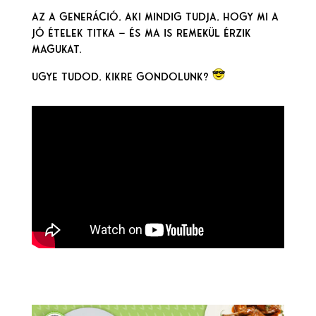
Az a generáció, aki mindig tudja, hogy mi a
jó ételek titka — és ma is remekül érzik
magukat.
Ugye tudod, kikre gondolunk?