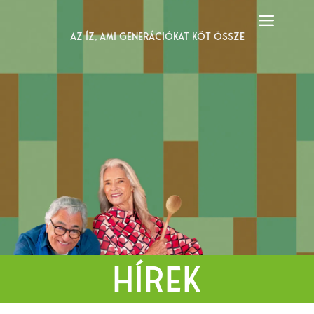
AZ ÍZ, AMI GENERÁCIÓKAT KÖT ÖSSZE
HÍREK