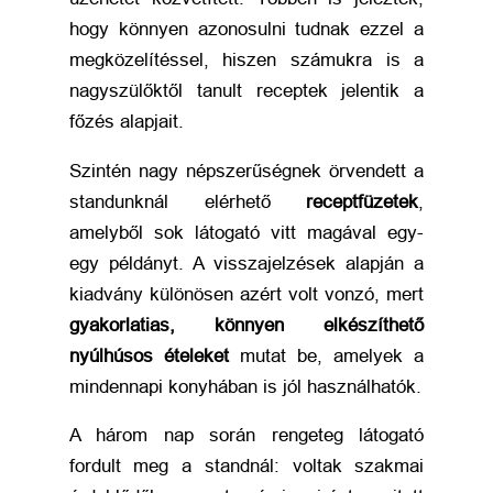
hogy könnyen azonosulni tudnak ezzel a
megközelítéssel, hiszen számukra is a
nagyszülőktől tanult receptek jelentik a
főzés alapjait.
Szintén nagy népszerűségnek örvendett a
standunknál elérhető
receptfüzetek
,
amelyből sok látogató vitt magával egy-
egy példányt. A visszajelzések alapján a
kiadvány különösen azért volt vonzó, mert
gyakorlatias, könnyen elkészíthető
nyúlhúsos ételeket
mutat be, amelyek a
mindennapi konyhában is jól használhatók.
A három nap során rengeteg látogató
fordult meg a standnál: voltak szakmai