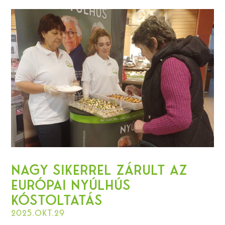
Nagy sikerrel zárult az
Európai Nyúlhús
Kóstoltatás
2025.okt.29