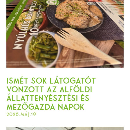
Ismét sok látogatót
vonzott az Alföldi
Állattenyésztési és
Mezőgazda Napok
2026.máj.19