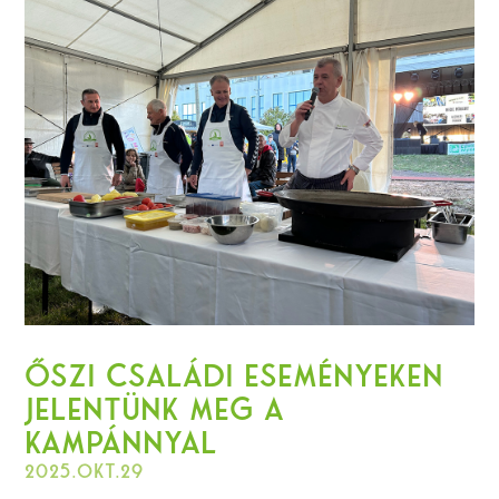
ŐSZI CSALÁDI ESEMÉNYEKEN
JELENTÜNK MEG A
KAMPÁNNYAL
2025.okt.29