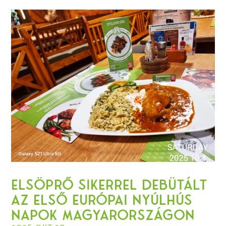
Elsöprő sikerrel debütált
az első Európai Nyúlhús
Napok Magyarországon